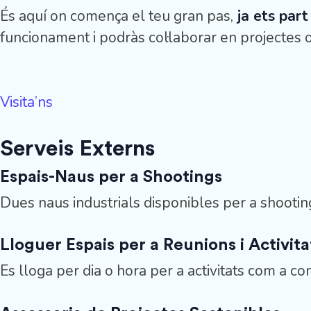
És aquí on comença el teu gran pas,
ja ets part
funcionament i podràs col·laborar en projectes o
Visita’ns
Serveis Externs
Espais-Naus per a Shootings
Dues naus industrials disponibles per a shootings
Lloguer Espais per a Reunions i Activita
Es lloga per dia o hora per a activitats com a co