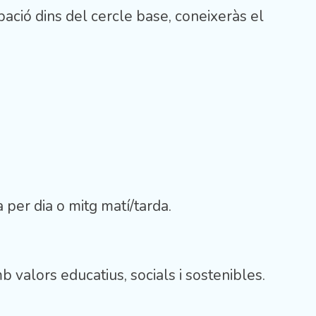
cipació dins del cercle base, coneixeràs el
 per dia o mitg matí/tarda.
b valors educatius, socials i sostenibles.