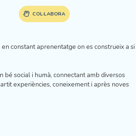
COL·LABORA
i en constant aprenentatge on es construeix a si
 bé social i humà, connectant amb diversos
mpartit experiències, coneixement i après noves