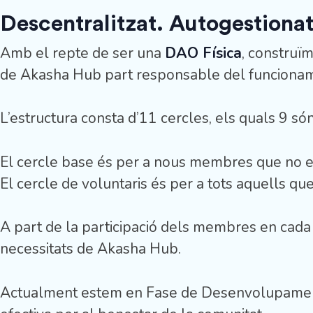
Descentralitzat. Autogestionat
Amb el repte de ser una
DAO Física
, construïm
de Akasha Hub part responsable del funcionamen
L’estructura consta d’11 cercles, els quals 9 s
El cercle base és per a nous membres que no es
El cercle de voluntaris és per a tots aquells que
A part de la participació dels membres en cada c
necessitats de Akasha Hub.
Actualment estem en Fase de Desenvolupamen