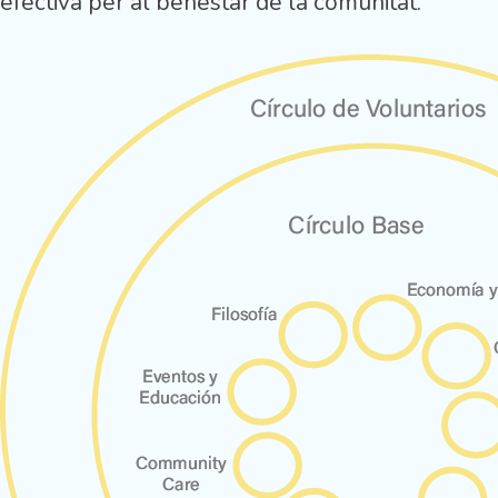
efectiva per al benestar de la comunitat.