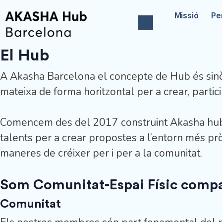
Missió
Pe
El Hub
A Akasha Barcelona el concepte de Hub és si
mateixa de forma horitzontal per a crear, partici
Comencem des del 2017 construint Akasha hub 
talents per a crear propostes a l’entorn més pr
maneres de créixer per i per a la comunitat.
Som Comunitat-Espai Físic compar
Comunitat