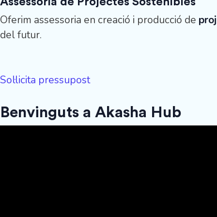
Assessoria de Projectes Sostenibles
Oferim assessoria en creació i producció de
pro
del futur.
Sol·licita pressupost
Benvinguts a Akasha Hub