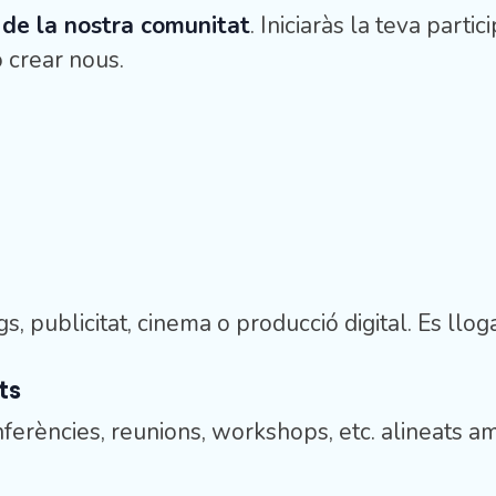
 de la nostra comunitat
. Iniciaràs la teva parti
 crear nous.
, publicitat, cinema o producció digital. Es lloga
ts
nferències, reunions, workshops, etc. alineats am