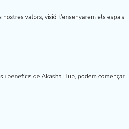
ls nostres valors, visió, t’ensenyarem els espais,
icions i beneficis de Akasha Hub, podem començar