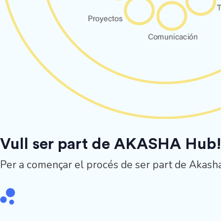
Vull ser part de AKASHA Hub
Per a començar el procés de ser part de Akasha