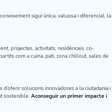
neixement sigui única, valuosa i diferencial, la
t, projectes, activitats, residències, co-
artits com a cuina, pati, zona chillout, sales de
 d’oferir solucions innovadores a la ciutadania i
t sostenible.
Aconseguir un primer impacte i