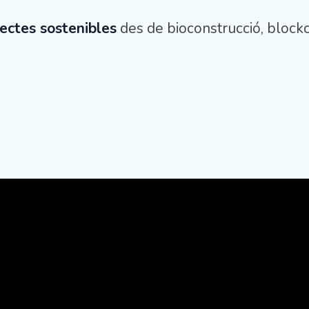
jectes sostenibles
des de bioconstrucció, blockch