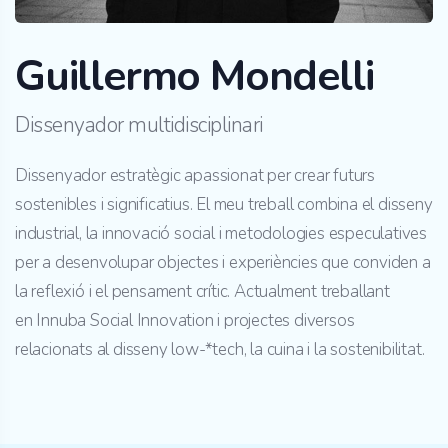
Guillermo Mondelli
Dissenyador multidisciplinari
Dissenyador estratègic apassionat per crear futurs
sostenibles i significatius. El meu treball combina el disseny
industrial, la innovació social i metodologies especulatives
per a desenvolupar objectes i experiències que conviden a
la reflexió i el pensament crític. Actualment treballant
en Innuba Social Innovation i projectes diversos
relacionats al disseny low-*tech, la cuina i la sostenibilitat.