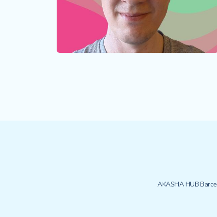
AKASHA HUB Barce