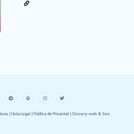
lona
| Nota Legal
| Política de Privacitat
| Disseny web & Seo