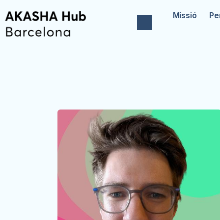
Missió
Pe