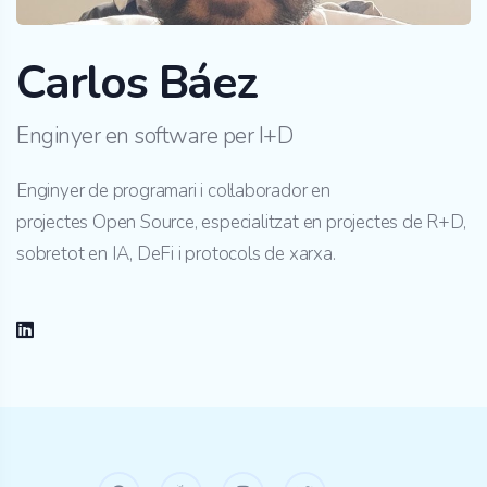
Carlos Báez
Enginyer en software per I+D
Enginyer de programari i col·laborador en
projectes Open Source, especialitzat en projectes de R+D,
sobretot en IA, DeFi i protocols de xarxa.