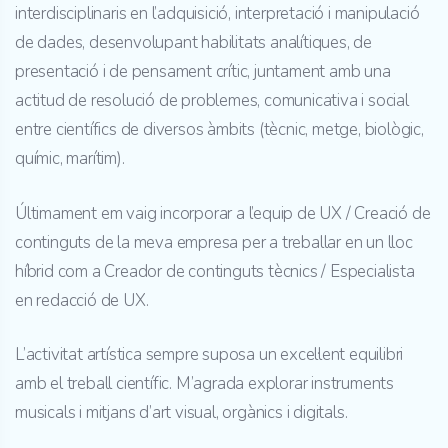
interdisciplinaris en l’adquisició, interpretació i manipulació
de dades, desenvolupant habilitats analítiques, de
presentació i de pensament crític, juntament amb una
actitud de resolució de problemes, comunicativa i social
entre científics de diversos àmbits (tècnic, metge, biològic,
químic, marítim).
Últimament em vaig incorporar a l’equip de UX / Creació de
continguts de la meva empresa per a treballar en un lloc
híbrid com a Creador de continguts tècnics / Especialista
en redacció de UX.
L’activitat artística sempre suposa un excel·lent equilibri
amb el treball científic. M’agrada explorar instruments
musicals i mitjans d’art visual, orgànics i digitals.