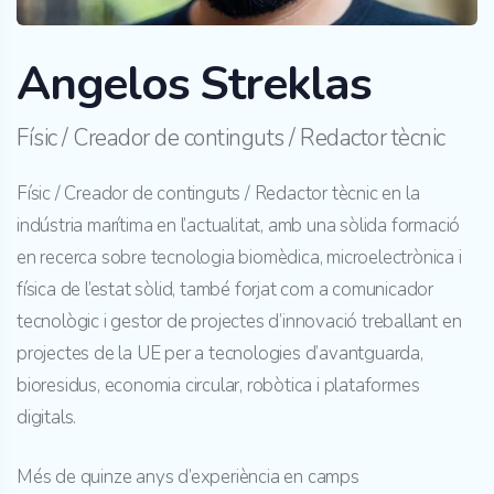
Angelos Streklas
Físic / Creador de continguts / Redactor tècnic
Físic / Creador de continguts / Redactor tècnic en la
indústria marítima en l’actualitat, amb una sòlida formació
en recerca sobre tecnologia biomèdica, microelectrònica i
física de l’estat sòlid, també forjat com a comunicador
tecnològic i gestor de projectes d’innovació treballant en
projectes de la UE per a tecnologies d’avantguarda,
bioresidus, economia circular, robòtica i plataformes
digitals.
Més de quinze anys d’experiència en camps