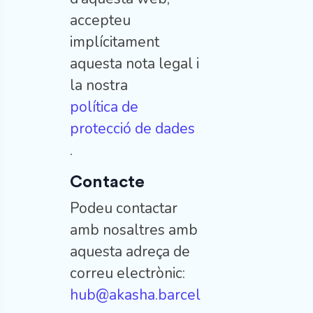
accepteu
implícitament
aquesta nota legal i
la nostra
política de
protecció de dades
.
Contacte
Podeu contactar
amb nosaltres amb
aquesta adreça de
correu electrònic:
hub@akasha.barcel