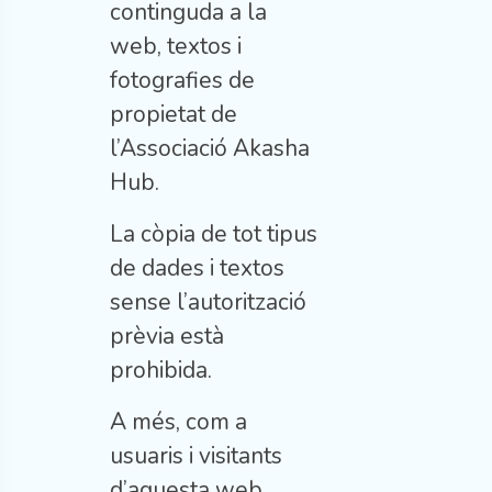
continguda a la
web, textos i
fotografies de
propietat de
l’Associació Akasha
Hub.
La còpia de tot tipus
de dades i textos
sense l’autorització
prèvia està
prohibida.
A més, com a
usuaris i visitants
d’aquesta web,