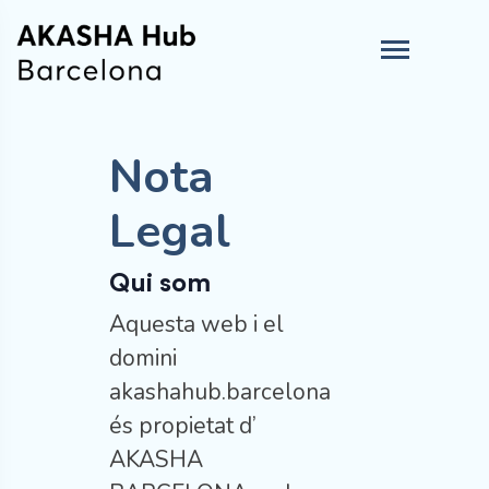
Nota
Legal
Qui som
Aquesta web i el
domini
akashahub.barcelona
és propietat d’
AKASHA