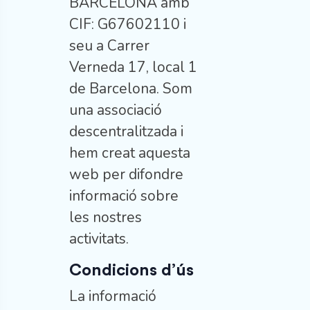
BARCELONA amb
CIF: G67602110 i
seu a Carrer
Verneda 17, local 1
de Barcelona. Som
una associació
descentralitzada i
hem creat aquesta
web per difondre
informació sobre
les nostres
activitats.
Condicions d’ús
La informació